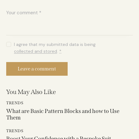
I agree that my submitted data is being
collected and stored
.
*
You May Also Like
TRENDS
What are Basic Pattern Blocks and how to Use
Them
TRENDS
Boost Your Confidence with a Bespoke Suit