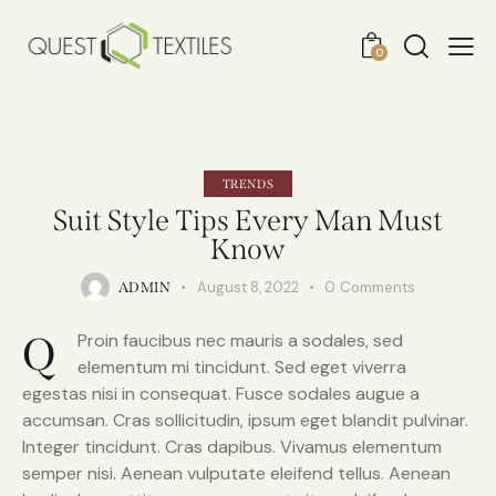
0
TRENDS
Suit Style Tips Every Man Must
Know
August 8, 2022
0
Comments
ADMIN
Q
Proin faucibus nec mauris a sodales, sed
elementum mi tincidunt. Sed eget viverra
egestas nisi in consequat. Fusce sodales augue a
accumsan. Cras sollicitudin, ipsum eget blandit pulvinar.
Integer tincidunt. Cras dapibus. Vivamus elementum
semper nisi. Aenean vulputate eleifend tellus. Aenean