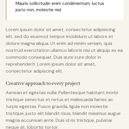
Mauris sollicitudin enim condimentum, luctus
justo non, molestie nisl.
Lorem ipsum dolor sit amet, consectetur adipisicing
elit, sed do eiusmod tempor incididunt ut labore et
dolore magna aliqua. Ut enim ad minim veniam, quis
nostrud exercitation ullamco laboris nisi ut aliquip ex ea
commodo consequat. Duis aute irure dolor in
reprehenderit. Lorem ipsum dolor sit amet,
consectetur adipiscing elit.
Creative approach to every project
Aenean et egestas nulla. Pellentesque habitant morbi
tristique senectus et netus et malesuada fames ac
turpis egestas. Fusce gravida, ligula non molestie
tristique, justo elit blandit risus, blandit maximus augue
magna accumsan ante. Duis id mi tristique, pulvinar
neque at, lobortis tortor.