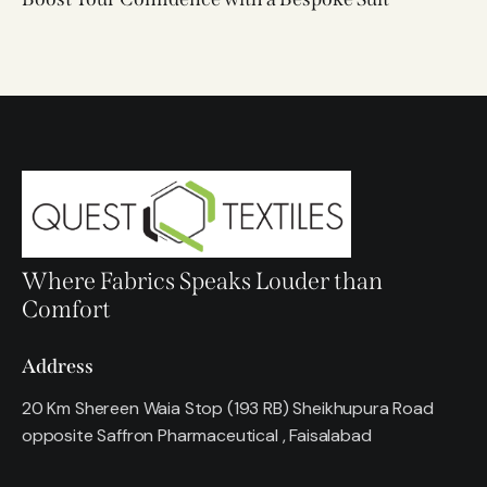
Where Fabrics Speaks Louder than
Comfort
Address
20 Km Shereen Waia Stop (193 RB) Sheikhupura Road
opposite Saffron Pharmaceutical , Faisalabad