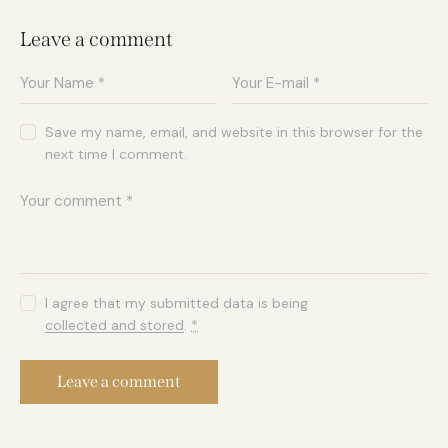
Leave a comment
Save my name, email, and website in this browser for the
next time I comment.
I agree that my submitted data is being
collected and stored
.
*