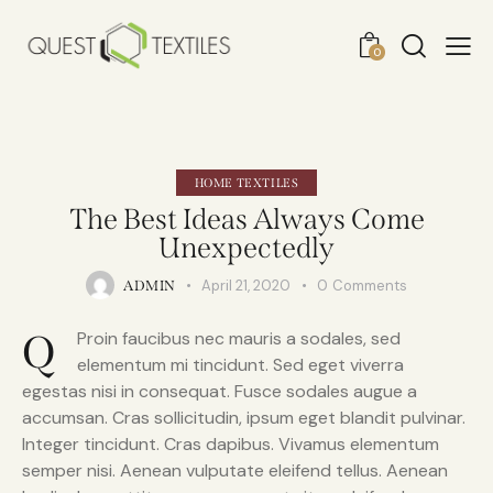
0
HOME TEXTILES
The Best Ideas Always Come
Unexpectedly
April 21, 2020
0
Comments
ADMIN
Q
Proin faucibus nec mauris a sodales, sed
elementum mi tincidunt. Sed eget viverra
egestas nisi in consequat. Fusce sodales augue a
accumsan. Cras sollicitudin, ipsum eget blandit pulvinar.
Integer tincidunt. Cras dapibus. Vivamus elementum
semper nisi. Aenean vulputate eleifend tellus. Aenean