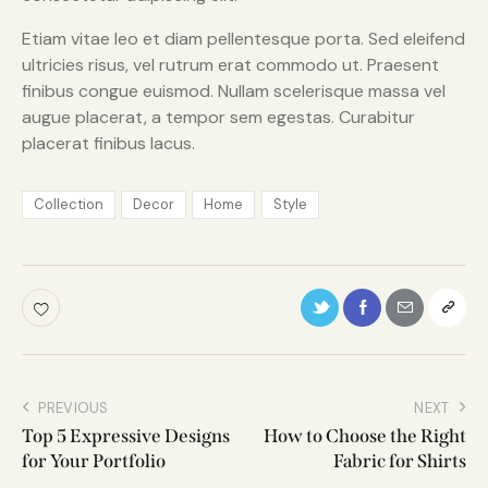
Etiam vitae leo et diam pellentesque porta. Sed eleifend
ultricies risus, vel rutrum erat commodo ut. Praesent
finibus congue euismod. Nullam scelerisque massa vel
augue placerat, a tempor sem egestas. Curabitur
placerat finibus lacus.
Collection
Decor
Home
Style
PREVIOUS
NEXT
Top 5 Expressive Designs
How to Choose the Right
for Your Portfolio
Fabric for Shirts