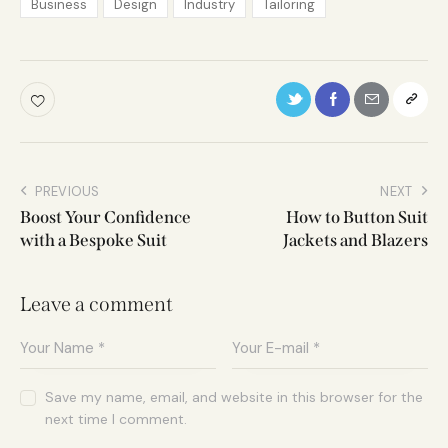
Business
Design
Industry
Tailoring
PREVIOUS
NEXT
Boost Your Confidence
How to Button Suit
with a Bespoke Suit
Jackets and Blazers
Leave a comment
Save my name, email, and website in this browser for the
next time I comment.