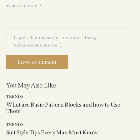
I agree that my submitted data is being
collected and stored
.
*
You May Also Like
TRENDS
What are Basic Pattern Blocks and how to Use
Them
TRENDS
Suit Style Tips Every Man Must Know