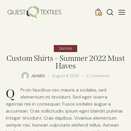
0
TRENDS
Custom Shirts – Summer 2022 Must
Haves
August 8, 2022
0
Comments
ADMIN
Q
Proin faucibus nec mauris a sodales, sed
elementum mi tincidunt. Sed eget viverra
egestas nisi in consequat. Fusce sodales augue a
accumsan. Cras sollicitudin, ipsum eget blandit pulvinar.
Integer tincidunt. Cras dapibus. Vivamus elementum
semper nisi. Aenean vulputate eleifend tellus. Aenean