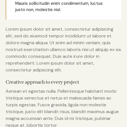
Mauris sollicitudin enim condimentum, luctus
justo non, molestie nisl.
Lorem ipsum dolor sit amet, consectetur adipisicing
elit, sed do eiusmod tempor incididunt ut labore et
dolore magna aliqua. Ut enim ad minim veniam, quis
nostrud exercitation ullamco laboris nisi ut aliquip ex ea
commodo consequat. Duis aute irure dolor in
reprehenderit. Lorem ipsum dolor sit amet,
consectetur adipiscing elit.
Creative approach to every project
Aenean et egestas nulla. Pellentesque habitant morbi
tristique senectus et netus et malesuada fames ac
turpis egestas. Fusce gravida, ligula non molestie
tristique, justo elit blandit risus, blandit maximus augue
magna accumsan ante. Duis id mi tristique, pulvinar
neque at, lobortis tortor.