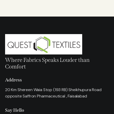
Where Fabrics Speaks Louder than
Comfort
Address
20 Km Shereen Waia Stop (193 RB) Sheikhupura Road
opposite Saffron Pharmaceutical , Faisalabad
Say Hello